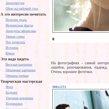
Архитектура
Обои на рабочий стол
А это интересно почитать
Полезно знать
Интересные факты
Анекдоты афоризмы
Умные слова
0
Что почитать
Истории
Юмор
Это надо видеть
На фотографиях - самый интере
Веселые картинки
ошибок, разочарования, надежд,
Объемные картинки
Очень хорошие фоточки.
Обманы зрения
Творческая мастерская
Фото
900x1253
Бодиарт
Уличные креативы
Художники