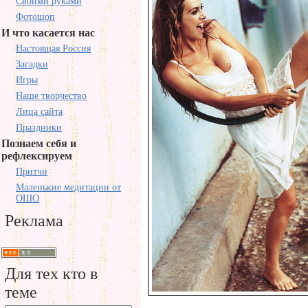
Своими руками
Фотошоп
И что касается нас
Настоящая Россия
Загадки
Игры
Наше творчество
Лица сайта
Праздники
Познаем себя и
рефлексируем
Притчи
Маленькие медитации от
ОШО
Реклама
Для тех кто в
теме