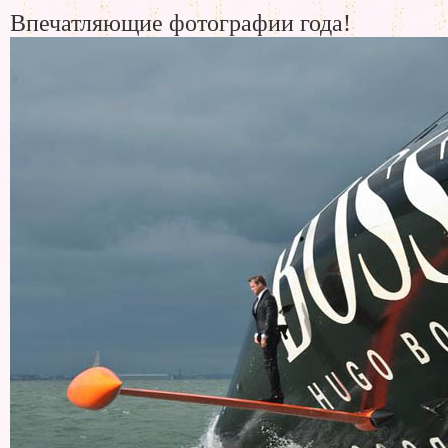
Впечатляющие фотографии года!