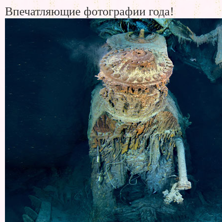
Впечатляющие фотографии года!