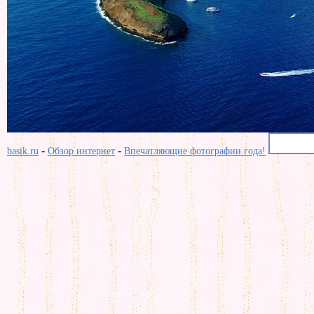
-
-
basik.ru
Обзор интернет
Впечатляющие фотографии года!