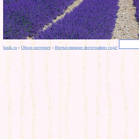
-
-
basik.ru
Обзор интернет
Впечатляющие фотографии года!