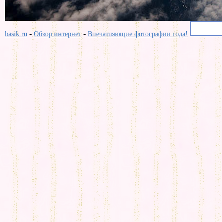
-
-
basik.ru
Обзор интернет
Впечатляющие фотографии года!