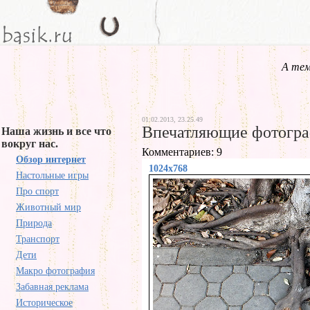
А тем
01.02.2013, 23.25.49
Впечатляющие фотогра
Наша жизнь и все что
вокруг нас.
Комментариев: 9
Обзор интернет
1024x768
Настольные игры
Про спорт
Животный мир
Природа
Транспорт
Дети
Макро фотография
Забавная реклама
Историческое