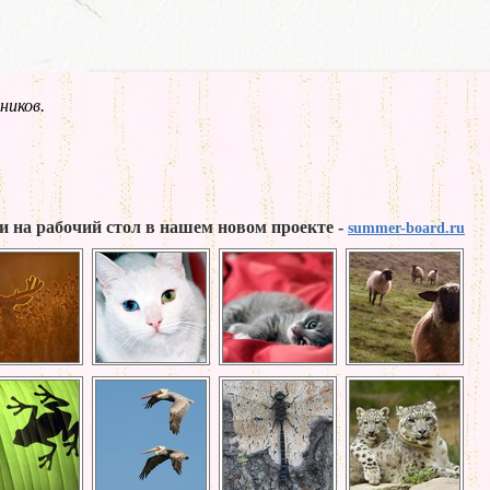
ников.
и на рабочий стол в нашем новом проекте -
summer-board.ru