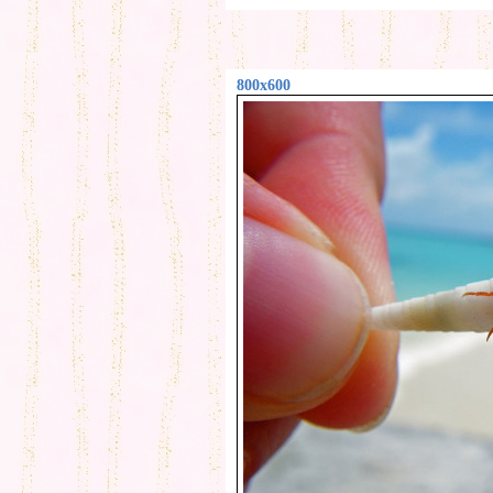
800x600