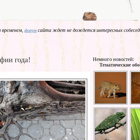
 временем,
сайта ждет не дождется интересных собесед
форум
фии года!
Немного новостей:
Тематические обо