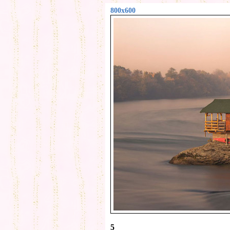
800x600
5