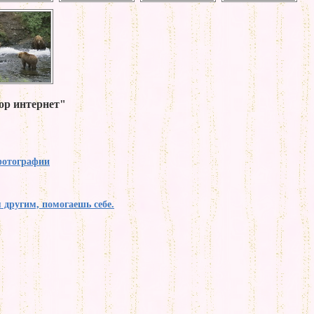
ор интернет"
фотографии
я другим, помогаешь себе.