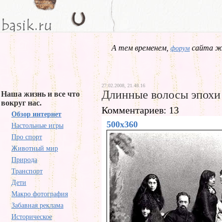
А тем временем,
сайта жд
форум
27.02.2008, 21.48.16
Длинные волосы эпохи
Наша жизнь и все что
вокруг нас.
Комментариев: 13
Обзор интернет
500x360
Настольные игры
Про спорт
Животный мир
Природа
Транспорт
Дети
Макро фотография
Забавная реклама
Историческое