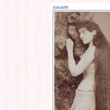
416x699