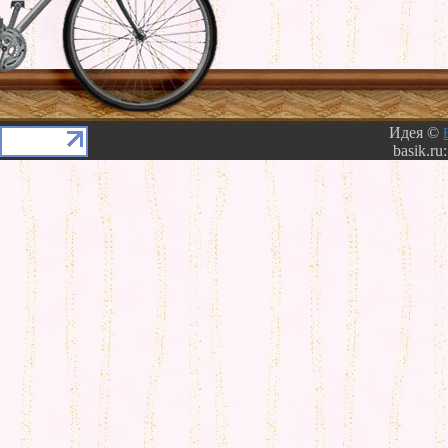
Идея ©
basik.ru