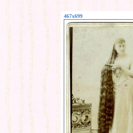
467x699