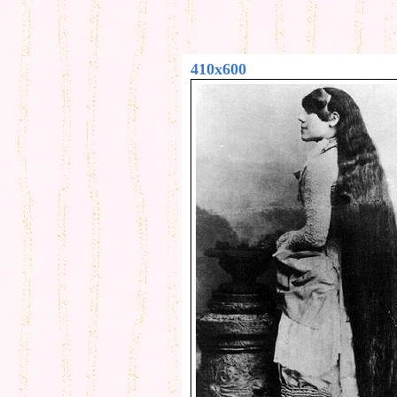
410x600