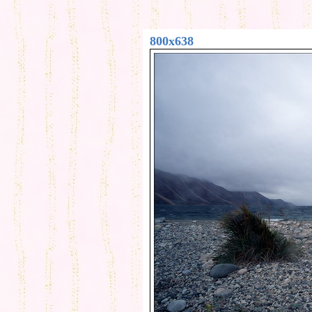
800x638