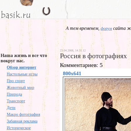
А тем временем,
сайта жд
форум
23.04.2008, 14.31.12
Россия в фотографиях
Наша жизнь и все что
вокруг нас.
Комментариев: 5
Обзор интернет
800x641
Настольные игры
Про спорт
Животный мир
Природа
Транспорт
Дети
Макро фотография
Забавная реклама
Историческое