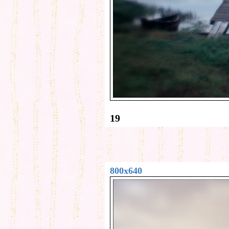
19
800x640