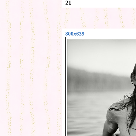
21
800x639