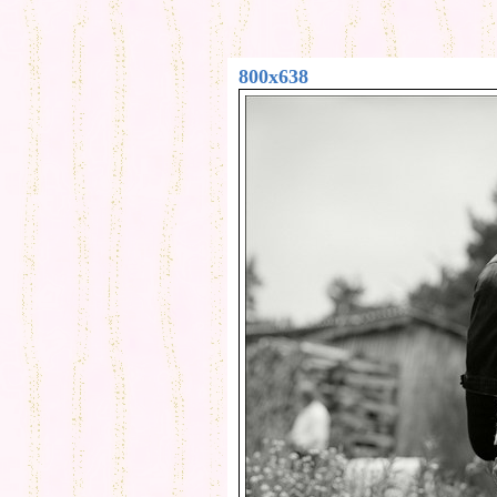
800x638