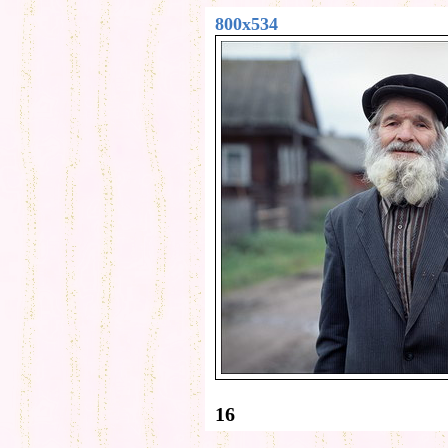
800x534
16