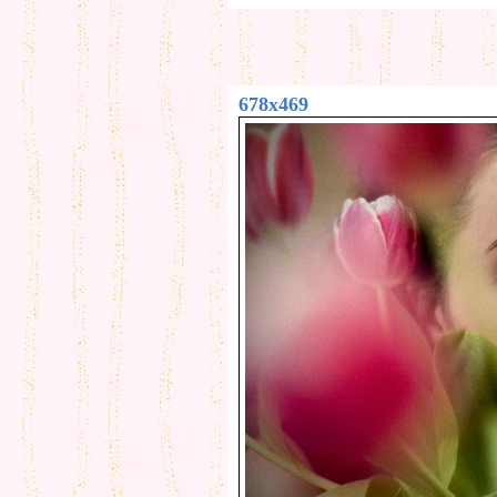
678x469