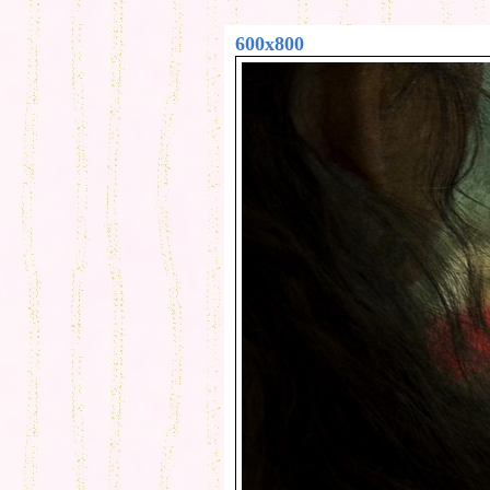
600x800