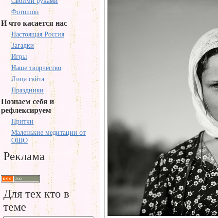
Своими руками
Фотошоп
И что касается нас
Настоящая Россия
Загадки
Игры
Наше творчество
Лица сайта
Праздники
Познаем себя и
рефлексируем
Притчи
Маленькие медитации от
ОШО
Реклама
Для тех кто в
теме