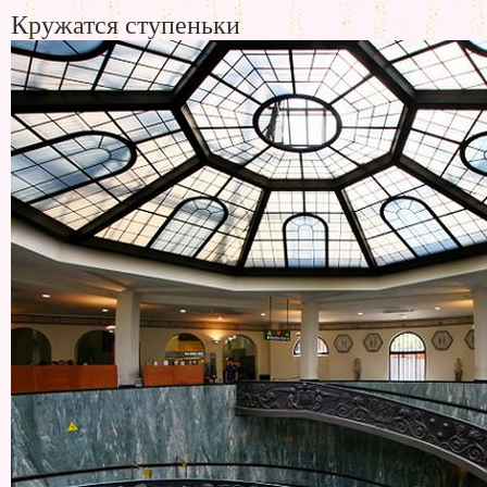
Кружатся ступеньки