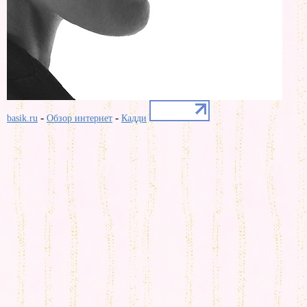
-
-
basik.ru
Обзор интернет
Кадди