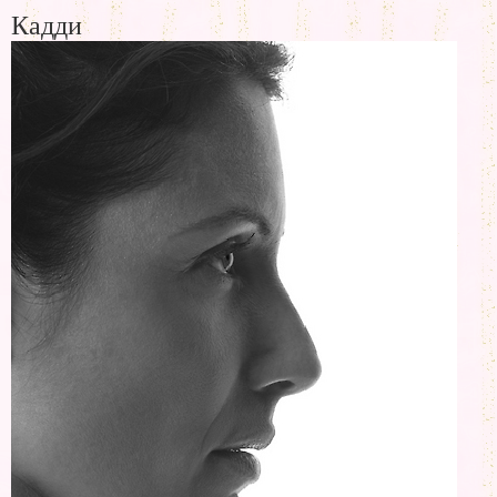
Кадди