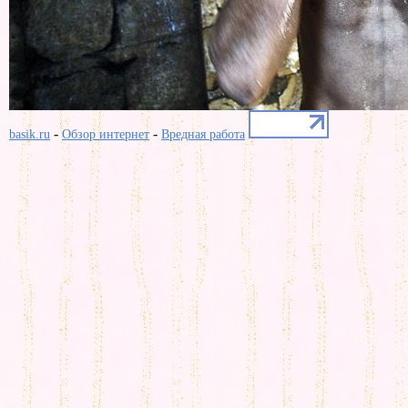
-
-
basik.ru
Обзор интернет
Вредная работа