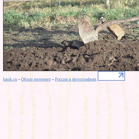
-
-
basik.ru
Обзор интернет
Россия в фотографиях