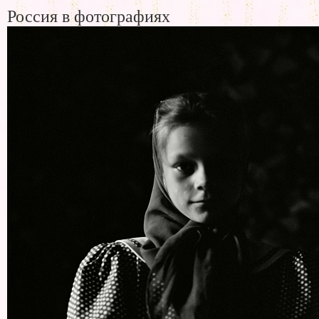
Россия в фотографиях