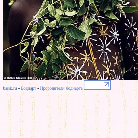
-
-
basik.ru
Бодиарт
Прородители бодиарта