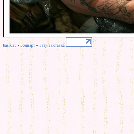
-
-
basik.ru
Бодиарт
Тату выставка