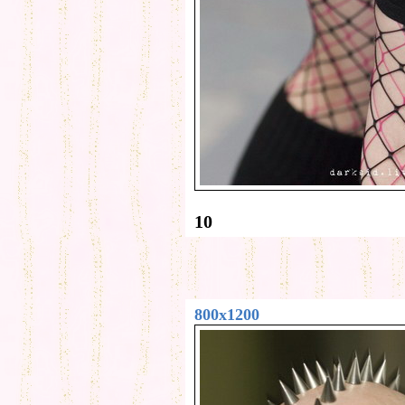
10
800x1200