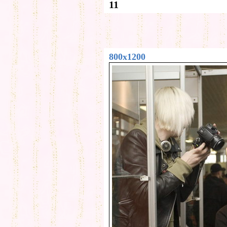
11
800x1200