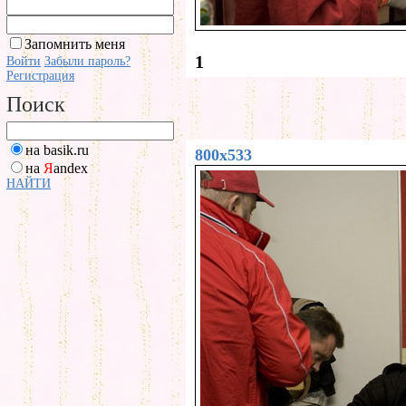
Запомнить меня
1
Войти
Забыли пароль?
Регистрация
Поиск
на basik.ru
800x533
на
Я
andex
НАЙТИ