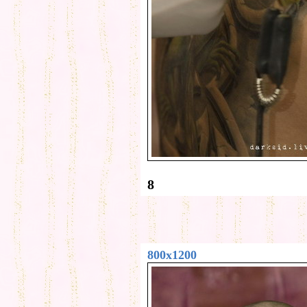
8
800x1200