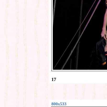
17
800x533