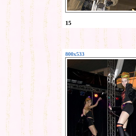
15
800x533