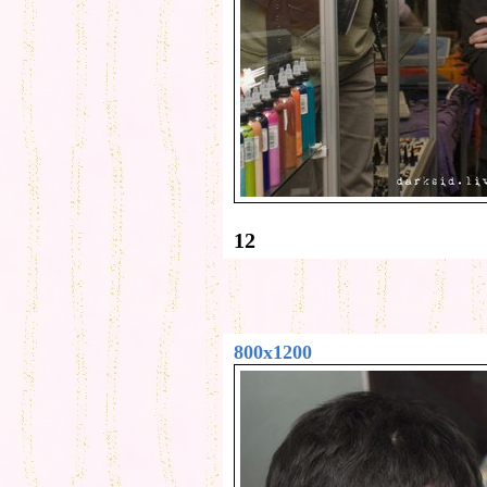
12
800x1200