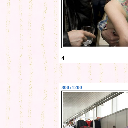
4
800x1200