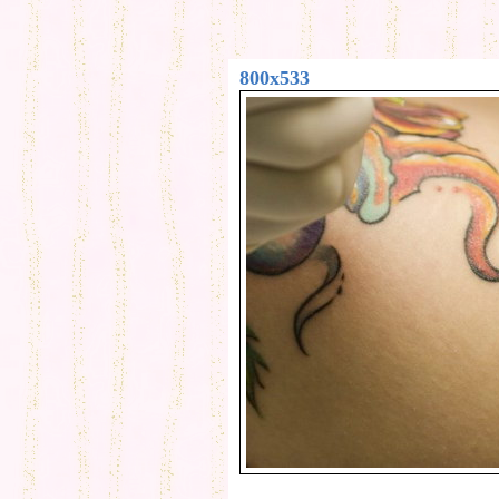
800x533