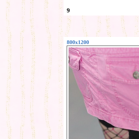
9
800x1200