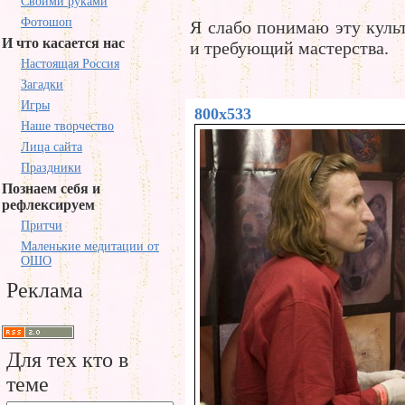
Своими руками
Фотошоп
Я слабо понимаю эту культ
И что касается нас
и требующий мастерства.
Настоящая Россия
Загадки
Игры
800x533
Наше творчество
Лица сайта
Праздники
Познаем себя и
рефлексируем
Притчи
Маленькие медитации от
ОШО
Реклама
Для тех кто в
теме