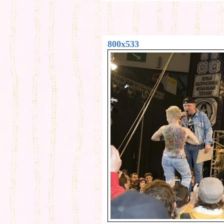
800x533