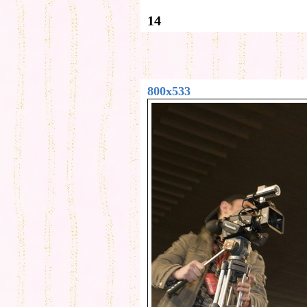
14
800x533