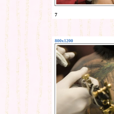
7
800x1200