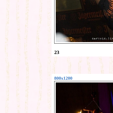
23
800x1200