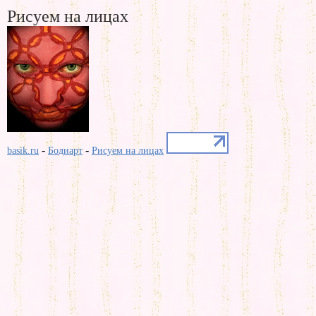
Рисуем на лицах
-
-
basik.ru
Бодиарт
Рисуем на лицах