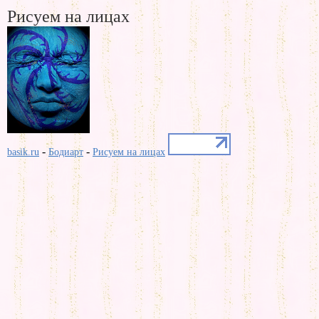
Рисуем на лицах
-
-
basik.ru
Бодиарт
Рисуем на лицах