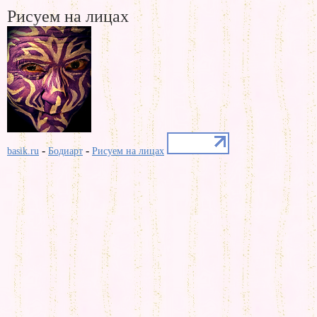
Рисуем на лицах
-
-
basik.ru
Бодиарт
Рисуем на лицах