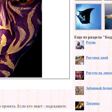
Еще из раздела "Бо
Ротик
Рисунки хной
Рисуем на лица
Забавный бодиа
Тигрица
 проекта. Если кто знает - подскажите.