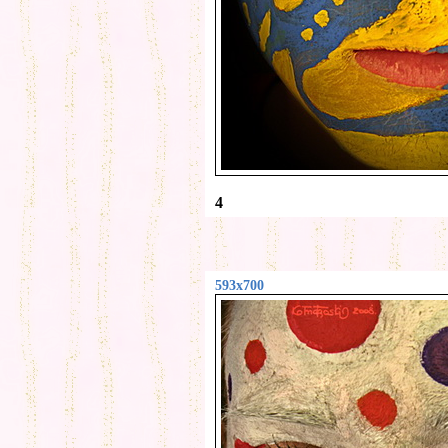
4
593x700