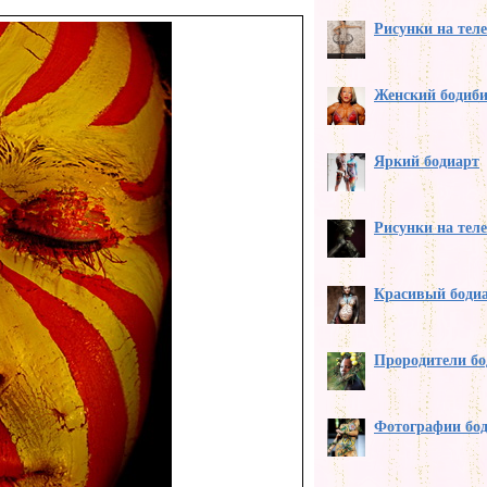
Рисунки на теле
Женский бодиби
Яркий бодиарт
Рисунки на теле
Красивый бодиа
Прородители бо
Фотографии бод