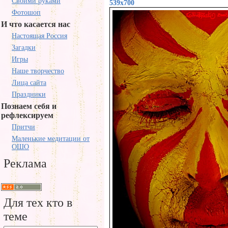
Своими руками
539x700
Фотошоп
И что касается нас
Настоящая Россия
Загадки
Игры
Наше творчество
Лица сайта
Праздники
Познаем себя и
рефлексируем
Притчи
Маленькие медитации от
ОШО
Реклама
Для тех кто в
теме