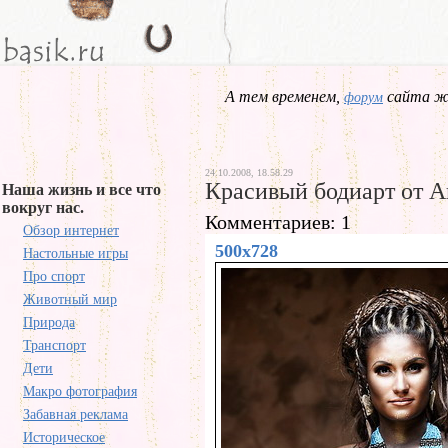
А тем временем,
сайта жд
форум
24.10.2008, 18.58.29
Красивый бодиарт от А
Наша жизнь и все что
вокруг нас.
Комментариев: 1
Обзор интернет
500x728
Настольные игры
Про спорт
Животный мир
Природа
Транспорт
Дети
Макро фотография
Забавная реклама
Историческое