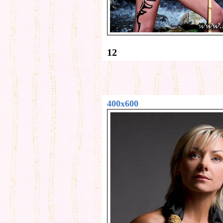
12
400x600