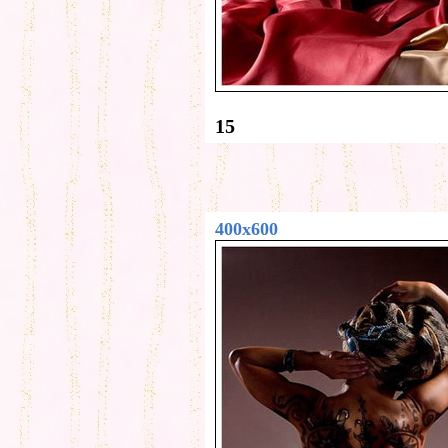
15
400x600