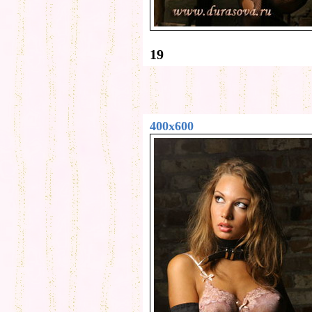
19
400x600