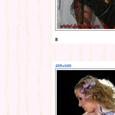
8
400x600