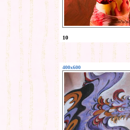
10
400x600