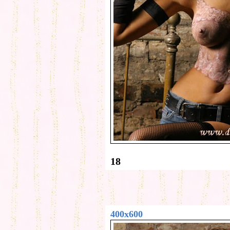
18
400x600