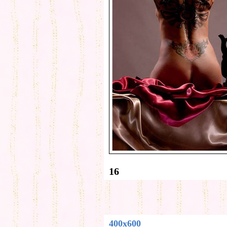
16
400x600