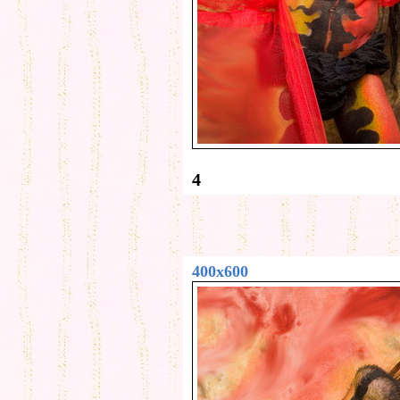
4
400x600