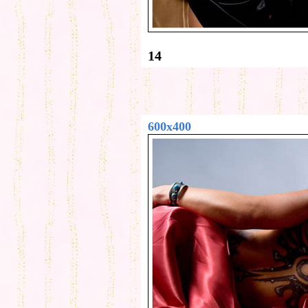
14
600x400