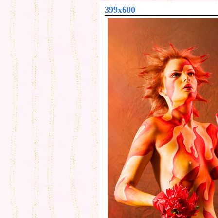
399x600