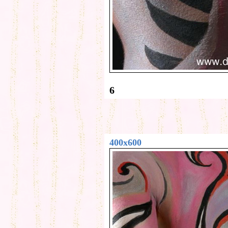
6
400x600