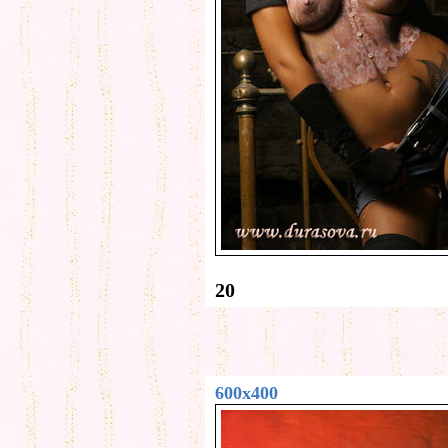
20
600x400