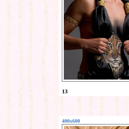
13
400x600