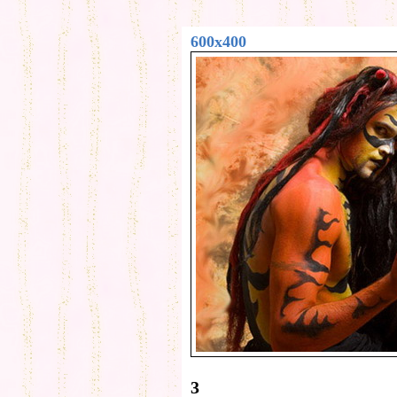
600x400
3