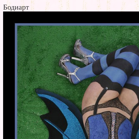
Бодиарт