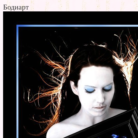
Бодиарт