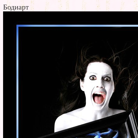
Бодиарт