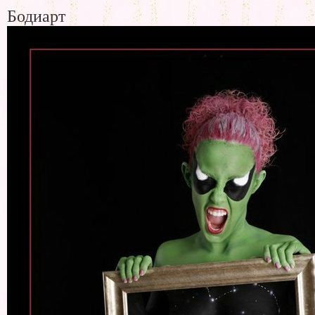
Бодиарт