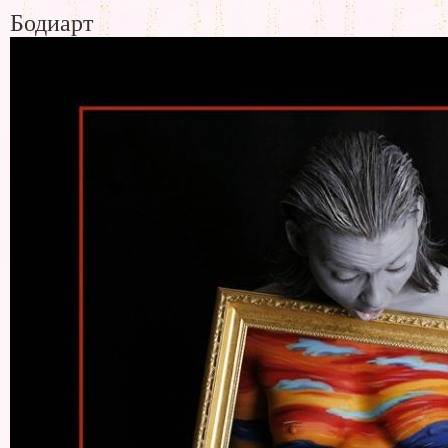
Бодиарт