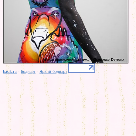
-
-
basik.ru
Бодиарт
Яркий бодиарт