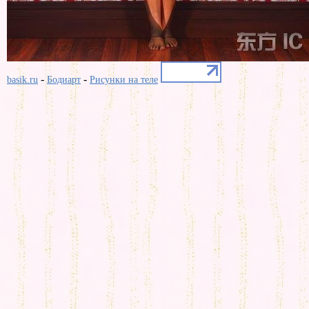
-
-
basik.ru
Бодиарт
Рисунки на теле