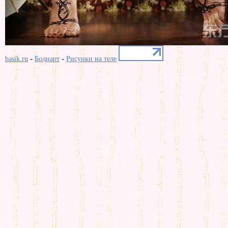
-
-
basik.ru
Бодиарт
Рисунки на теле