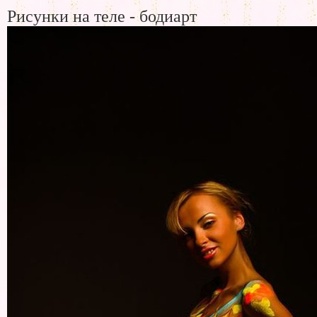
Рисунки на теле - бодиарт