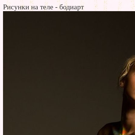
Рисунки на теле - бодиарт