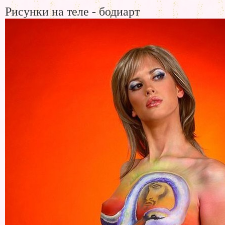
Рисунки на теле - бодиарт