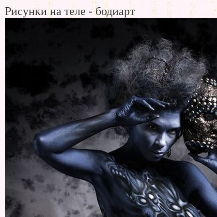
Рисунки на теле - бодиарт