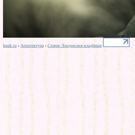
-
-
basik.ru
Архитектура
Старое Лондонское кладбище