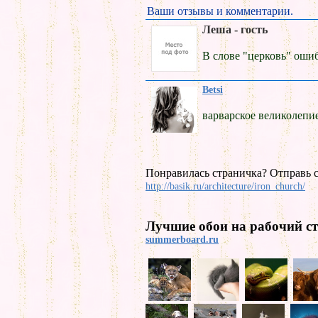
Ваши отзывы и комментарии.
Леша - гость
В слове "церковь" оши
Betsi
варварское великолепи
Понравилась страничка? Отправь с
http://basik.ru/architecture/iron_church/
Лучшие обои на рабочий ст
summerboard.ru