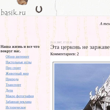
А тем
21.11.2007, 17.12.26
Эта церковь не заржаве
Наша жизнь и все что
вокруг нас.
Комментариев: 2
Обзор интернет
Настольные игры
Про спорт
Животный мир
Природа
Транспорт
Дети
Макро фотография
Забавная реклама
Историческое