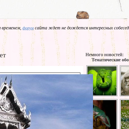
 временем,
сайта ждет не дождется интересных собесед
форум
ет
Немного новостей:
Тематические обо