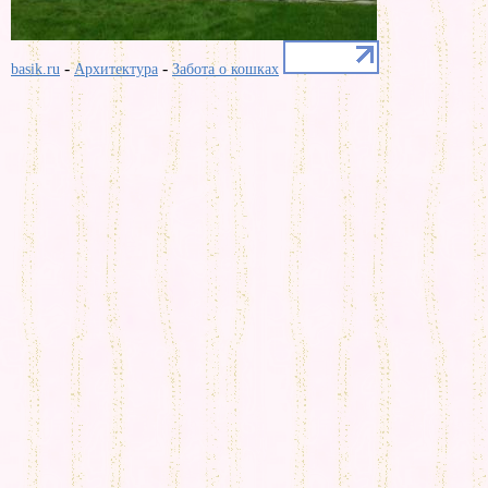
-
-
basik.ru
Архитектура
Забота о кошках