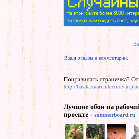
За
Ваши отзывы и комментарии.
Понравилась страничка? От
http://basik.ru/architecture/airpl
Лучшие обои на рабочи
проекте -
summerboard.ru