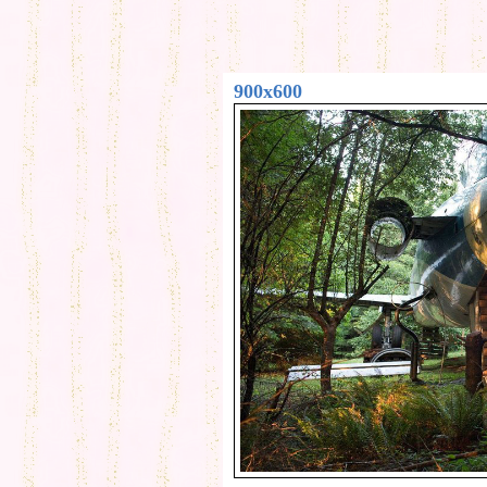
900x600