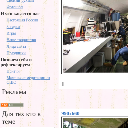
Своими руками
Фотошоп
И что касается нас
Настоящая Россия
Загадки
Игры
Наше творчество
Лица сайта
Праздники
Познаем себя и
рефлексируем
Притчи
Маленькие медитации от
ОШО
1
Реклама
Для тех кто в
990x660
теме