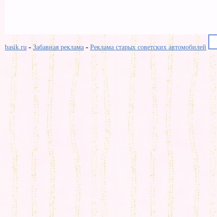
-
-
basik.ru
Забавная реклама
Реклама старых советских автомобилей