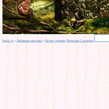
-
-
basik.ru
Забавная реклама
Белки помнят Николая Сазонова